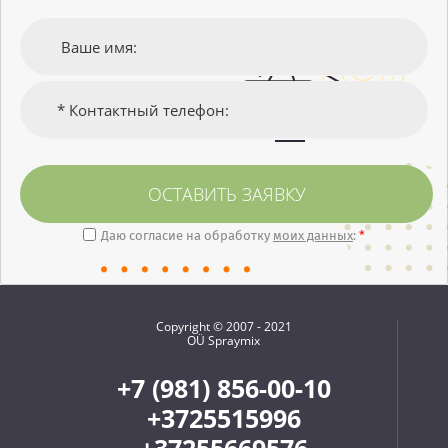
ОСТАВИТЬ ЗАЯВКУ
Даю согласие на обработку
моих данных
:
*
Copyright © 2007 - 2021
OÜ Spraymix
+7 (981) 856-00-10
+3725515996