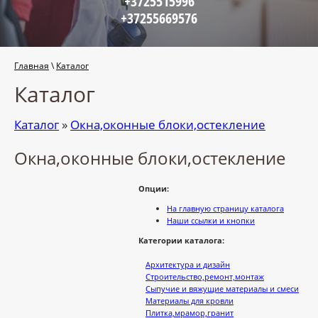
+3725515996
+37255669576
Главная
\
Каталог
Каталог
Каталог
»
Окна,оконные блоки,остекление
Окна,оконные блоки,остекление
Опции:
На главную страницу каталога
Наши ссылки и кнопки
Категории каталога:
Архитектура и дизайн
Строительство,ремонт,монтаж
Сыпучие и вяжущие материалы и смеси
Материалы для кровли
Плитка,мрамор,гранит