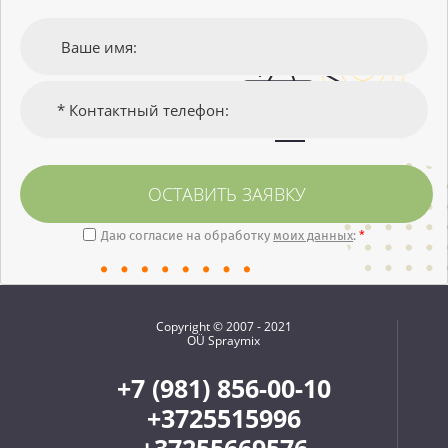
ОСТАВИТЬ ЗАЯВКУ
Даю согласие на обработку
моих данных
:
*
Copyright © 2007 - 2021
OÜ Spraymix
+7 (981) 856-00-10
+3725515996