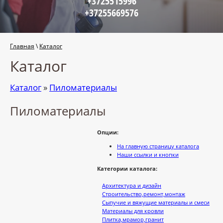
+3725515996
+37255669576
Главная
\
Каталог
Каталог
Каталог
»
Пиломатериалы
Пиломатериалы
Опции:
На главную страницу каталога
Наши ссылки и кнопки
Категории каталога:
Архитектура и дизайн
Строительство,ремонт,монтаж
Сыпучие и вяжущие материалы и смеси
Материалы для кровли
Плитка,мрамор,гранит